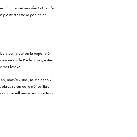
s al autor del manifiesto Dito de
n plástica entre la población.
des a participar en la exposición
as escuelas de Piedralaves, entre
rimer festival.
ión, poesía visual, relato corto y
 obras serán de temática libre,
ado o su influencia en la cultura