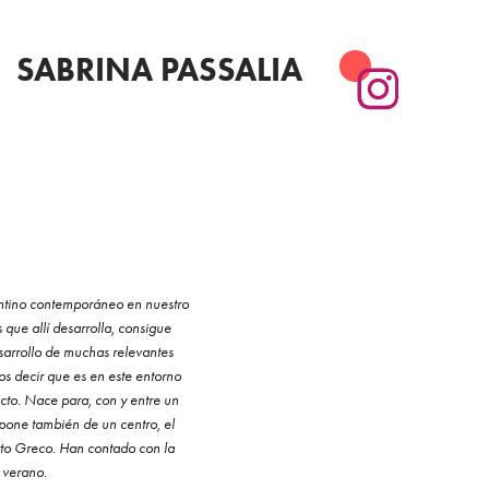
SABRINA PASSALIA
gentino contemporáneo en nuestro
que allí desarrolla, consigue
esarrollo de muchas relevantes
mos decir que es en este entorno
cto. Nace para, con y entre un
spone también de un centro, el
rto Greco. Han contado con la
l verano.