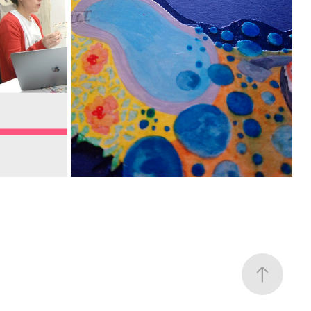
ADRID
PROYECTO ART MEETING POINT
2019