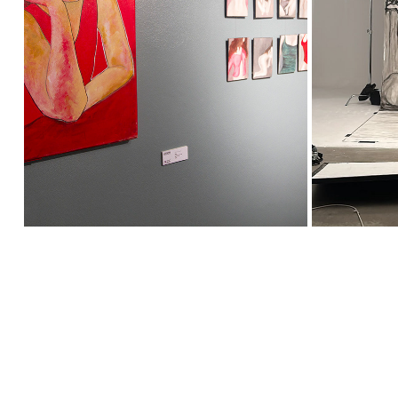
FANTASÍA. REALIDAD. INTUICIÓN.
UNFEIG
2014