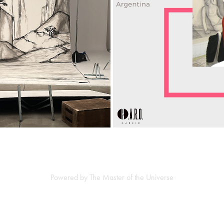
NED MURAL CAMPAÑA AW24
ARTISTA EN RESIDENCIA M
2023
2021
Powered by The Master of the Universe