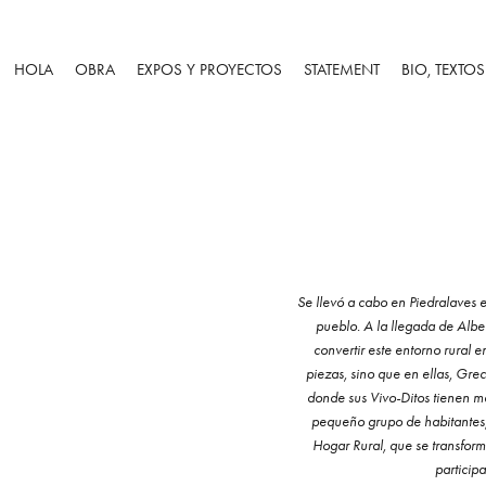
HOLA
OBRA
EXPOS Y PROYECTOS
STATEMENT
BIO, TEXTO
Se llevó a cabo en Piedralaves 
pueblo. A la llegada de Albe
convertir este entorno rural 
piezas, sino que en ellas, Grec
donde sus Vivo-Ditos tienen m
pequeño grupo de habitantes, 
Hogar Rural, que se transfor
particip