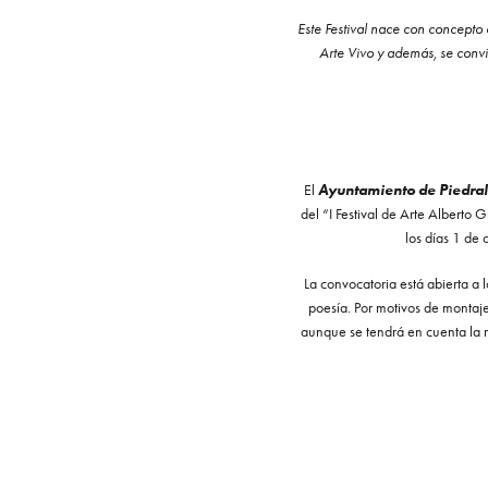
Este Festival nace con concepto 
Arte Vivo y además, se convie
El
Ayuntamiento de Piedra
del “I Festival de Arte Alberto 
los días 1 de 
La convocatoria está abierta a lo
poesía. Por motivos de montaje
aunque se tendrá en cuenta la re