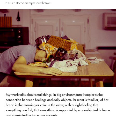
en un entorno siempre conflictivo.
My
work talks about small things, in big environments; it explores the
connection between feelings and daily objects. Its scent is familiar, of hot
bread in the morning or cake in the oven; with a slight feeling that
everything can fail, that everything is supported by a coordinated balance
and connected by too many variants.