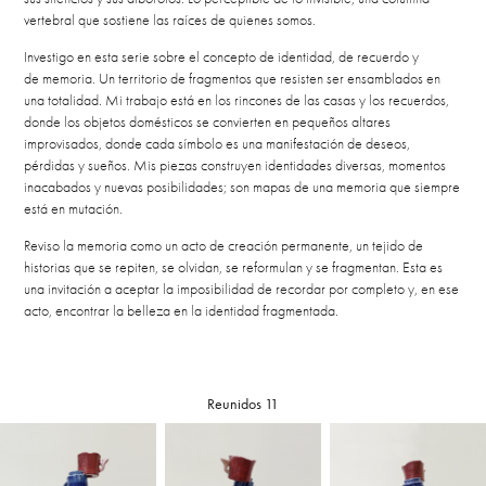
vertebral que sostiene las raíces de quienes somos.
Investigo en esta serie sobre el concepto de identidad, de recuerdo y
de memoria. Un territorio de fragmentos que resisten ser ensamblados en
una totalidad. Mi trabajo está en los rincones de las casas y los recuerdos,
donde los objetos domésticos se convierten en pequeños altares
improvisados, donde cada símbolo es una manifestación de deseos,
pérdidas y sueños. Mis piezas construyen identidades diversas, momentos
inacabados y nuevas posibilidades; son mapas de una memoria que siempre
está en mutación.
Reviso la memoria como un acto de creación permanente, un tejido de
historias que se repiten, se olvidan, se reformulan y se fragmentan. Esta es
una invitación a aceptar la imposibilidad de recordar por completo y, en ese
acto, encontrar la belleza en la identidad fragmentada.
Reunidos 11