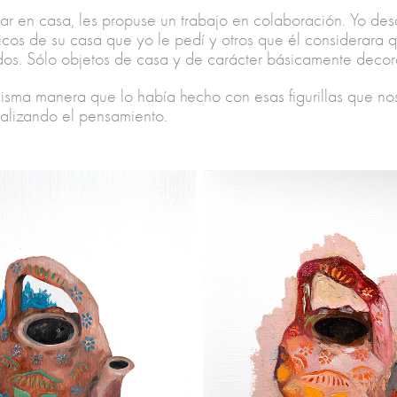
tar en casa, les propuse un trabajo en colaboración. Yo de
cos de su casa que yo le pedí y otros que él considerara qu
dos. Sólo objetos de casa y de carácter básicamente decor
isma manera que lo había hecho con esas figurillas que no
alizando el pensamiento.