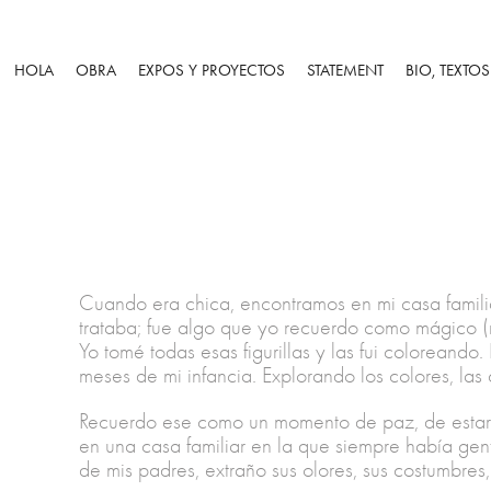
HOLA
OBRA
EXPOS Y PROYECTOS
STATEMENT
BIO, TEXTO
Cuando era chica, encontramos en mi casa familia
trataba; fue algo que yo recuerdo como mágico (m
Yo tomé todas esas figurillas y las fui coloreando.
meses de mi infancia. Explorando los colores, las
Recuerdo ese como un momento de paz, de estar a
en una casa familiar en la que siempre había gen
de mis padres, extraño sus olores, sus costumbres